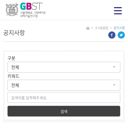
> 소식&알림 >
공지사항
공지사항
구분
키워드
검색