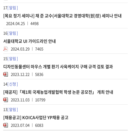
17
알림
[목요 정기 세미나] 채 준 교수(서울대학교 경영대학(원)장) 세미나 안내
2024.04.25
4498
16
알림
서울대학교 UI 가이드라인 안내
2024.03.29
7465
15
알림
디자인동물센터 마우스 개별 환기 사육케이지 구매 규격 검토 결과
2023.12.22
5836
14
신청
[재공지]「제1회 국제농업개발협력 학생 논문 공모전」 개최 안내
2023.11.03
10799
13
알림
[채용공고] KOICA사업단 YP채용 공고
2023.07.04
6083