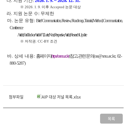
다. 지원 기간:
2026. 1. 9. ~ 2028. 12. 31.
※ 2026. 1. 9. 이후 Accepted 논문 대상
라. 지원 논문 수: 무제한
마.
논문 유형:
Brief Communication, Review, Roadmap, Tutorial, Method, Communication,
Conference
Article, Fast Track or Article-FT, Letter, Note, Perspective, Article, Research Update
※ 저작권: CC-BY 조건
바. 상세 내용:
홈페이지(
https://oa.snu.ac.kr
) 참고, 관련 문의
(oa@snu.ac.kr, 02-
880-5287)
첨부파일
AIP 대상 저널 목록.xlsx
목록