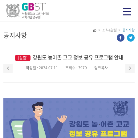
> 소식&알림 >
공지사항
공지사항
강원도 농어촌 고교 정보 공유 프로그램 안내
[알림]
작성일 : 2024.07.11
| 조회수 : 3979
|
링크복사