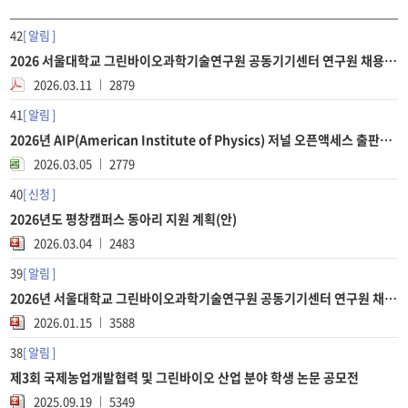
42
알림
2026 서울대학교 그린바이오과학기술연구원 공동기기센터 연구원 채용 공고
2026.03.11
2879
41
알림
2026년 AIP(American Institute of Physics) 저널 오픈액세스 출판료 면제 안내
2026.03.05
2779
40
신청
2026년도 평창캠퍼스 동아리 지원 계획(안)
2026.03.04
2483
39
알림
2026년 서울대학교 그린바이오과학기술연구원 공동기기센터 연구원 채용 공고
2026.01.15
3588
38
알림
제3회 국제농업개발협력 및 그린바이오 산업 분야 학생 논문 공모전
2025.09.19
5349