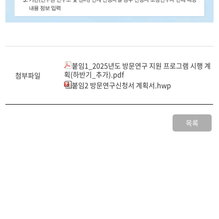
붙임1_2025년도 방문연구 지원 프로그램 시행 계
획(하반기_추가).pdf
첨부파일
붙임2 방문연구신청서 계획서.hwp
목록