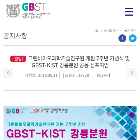
> 소식&알림 >
공지사항
공지사항
그린바이오과학기술연구원 개원 7주년 기념식 및
[알림]
GBST-KIST 강릉분원 공동 심포지엄
작성일 : 2018.05.21
| 조회수 : 28828
|
링크복사