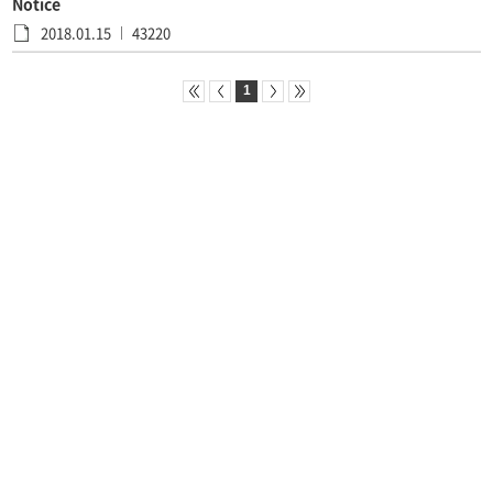
Notice
2018.01.15
43220
1