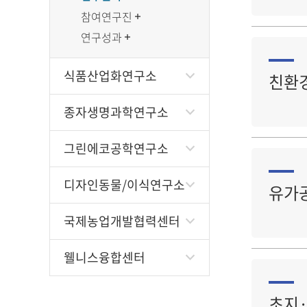
참여연구진
연구성과
식품산업화연구소
친환경
종자생명과학연구소
그린에코공학연구소
디자인동물/이식연구소
유가공
국제농업개발협력센터
웰니스융합센터
초지