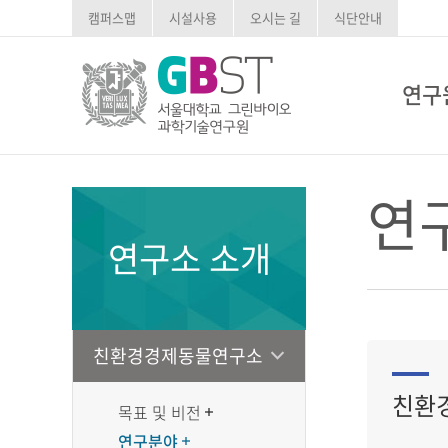
캠퍼스맵
시설사용
오시는 길
식단안내
연구
연
연구소 소개
친환경경제동물연구소
친환경
목표 및 비전
연구분야