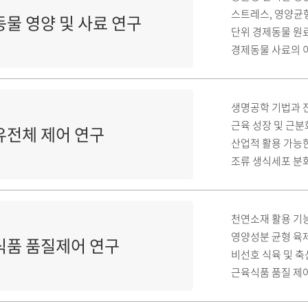
스트레스, 영양균
물 영양 및 사료 연구
단위 경제동물 원
경제동물 사료의 이
생명공학 기법과 전
근육 성장 및 근분
유전체 제어 연구
산업적 활용 가능한
조류 생식세포 분화
천연소재 활용 기
영양성분 균형 육
식품 품질제어 연구
비선호 식육 및 축
근육식품 품질 제어