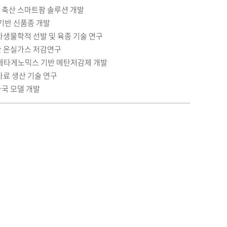
반 축산 스마트팜 솔루션 개발
기반 신품종 개발
자생물학적 선발 및 육종 기술 연구
 온실가스 저감연구
메타게노믹스 기반 메탄저감제 개발
사료 생산 기술 연구
국 모델 개발