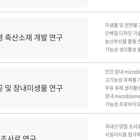
미생물 및 천연물 
단백질 디자인 기술
 축산소재 개발 연구
농산부산물 활용 
기능성 생리활성 
인간 장내 microb
고기능성 유제품 
 및 장내미생물 연구
우유 유래 생리활
장내 microbio
기능성 프로바이오
국내산 양질 조사료
사일리지용 첨가제 
·조사료 연구