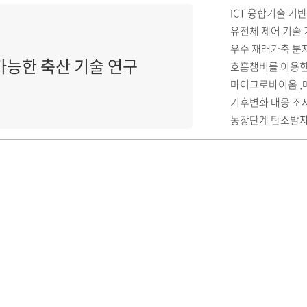
ICT 융합기술 기
유전체 제어 기술 
우수 재래가축 분
능한 축산 기술 연구
호흡챔버를 이용한
마이크로바이옴 ,
기후변화 대응 조
농장단계 탄소발자