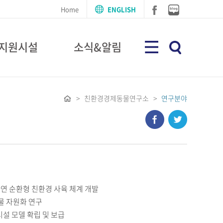
Home
ENGLISH
지원시설
소식&알림
> 친환경경제동물연구소 >
연구분야
자연 순환형 친환경 사육 체계 개발
물 자원화 연구
설 모델 확립 및 보급