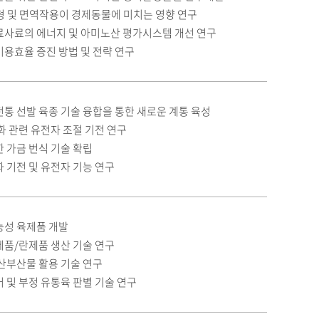
형 및 면역작용이 경제동물에 미치는 영향 연구
료사료의 에너지 및 아미노산 평가시스템 개선 연구
용효율 증진 방법 및 전략 연구
통 선발 육종 기술 융합을 통한 새로운 계통 육성
화 관련 유전자 조절 기전 연구
 가금 번식 기술 확립
 기전 및 유전자 기능 연구
능성 육제품 개발
제품/란제품 생산 기술 연구
산부산물 활용 기술 연구
 및 부정 유통육 판별 기술 연구