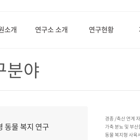
원소개
연구소 소개
연구현황
구분야
경종 /축산 연계 
 동물 복지 연구
가축 분뇨 및 부산
동물 복지형 사육시